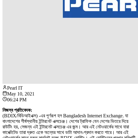
Pearl IT
May 10, 2021
06:24 PM
নিজস্ব প্রতিবেদক:
(BDIX/বিডিআইএক্স) -এর পূর্ণরূপ হল Bangladesh Internet Exchange. যা
বাংলাদেশের শীর্ষস্থানীয় ইন্টারনেট এক্সচেঞ্জ। দেশের ট্রাফিক যেন দেশের ভিতরে দিয়ে
রাউটিং হয়, সেজন্য এই ইন্টারনেট এক্সচেঞ্জ এর জন্ম। আর এই নেটওয়ার্কের সাথে যারা
কানেক্টটেড তারা দ্রুত একে অন্যের সাথে ডাটা আদান-প্রদান করতে পারে। আর এই
নেটওয়ার্কের সাথে যুক্ত সার্ভারই হচ্ছে BDIX হোস্টিং। এই হোস্টিংয়ের প্রধান সুবিধাটি