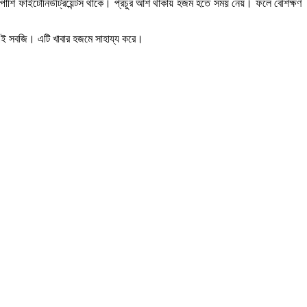
শাপাশি ফাইটোনিউট্রিয়েন্টস থাকে। প্রচুর আঁশ থাকায় হজম হতে সময় নেয়। ফলে বেশিক্ষণ
ী এই সবজি। এটি খাবার হজমে সাহায্য করে।