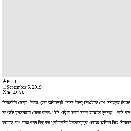
Pearl IT
September 5, 2019
06:42 AM
নিউজবিডি ডেস্ক: নিরজা খ্যাত অভিনেত্রী সোনম কিন্তু টিনএইজে বেশ মেদবহুলই ছিল
সম্প্রতি ইন্সটাগ্রামে সোনম বলেন, ‘চিনি এড়িয়ে চলাই সফল ডায়েটের মূলমন্ত্র। আমি ম
ডায়েটে যোগ করার জন্য কিছু কম গ্লাইসেমিক ইনডেক্সযুক্ত খাবারের তালিকা দিয়ে দিয়ে