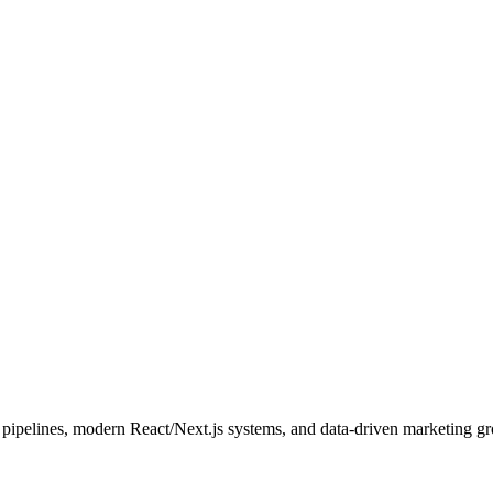
pipelines, modern React/Next.js systems, and data-driven marketing g