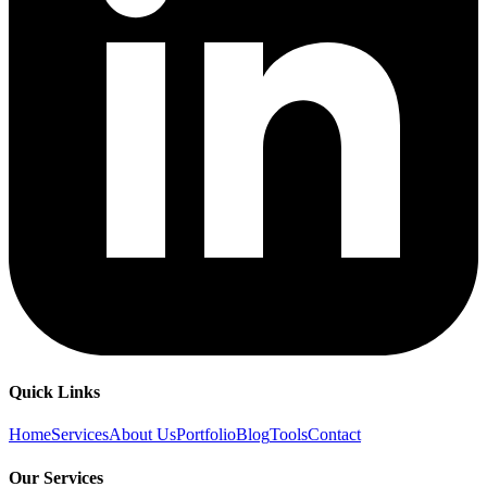
Quick Links
Home
Services
About Us
Portfolio
Blog
Tools
Contact
Our Services