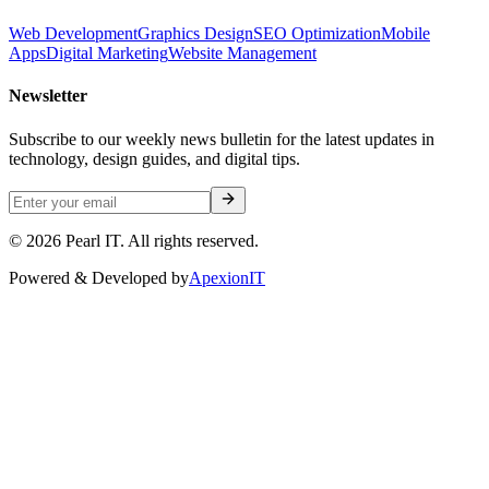
Web Development
Graphics Design
SEO Optimization
Mobile
Apps
Digital Marketing
Website Management
Newsletter
Subscribe to our weekly news bulletin for the latest updates in
technology, design guides, and digital tips.
©
2026
Pearl IT. All rights reserved.
Powered & Developed by
ApexionIT