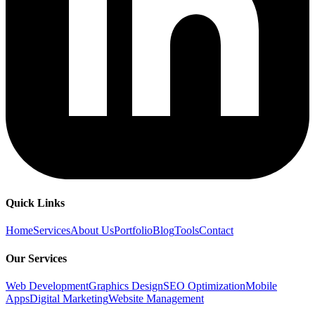
Quick Links
Home
Services
About Us
Portfolio
Blog
Tools
Contact
Our Services
Web Development
Graphics Design
SEO Optimization
Mobile
Apps
Digital Marketing
Website Management