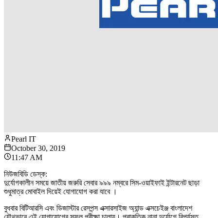
Pearl IT
October 30, 2019
11:47 AM
নিউজবিডি ডেস্ক:
দুর্যোগকালীন সময়ে জাতীয় জরুরি সেবার ৯৯৯ নম্বরে সিম-ওয়াইফাই ইন্টারনেট ছাড়া
শুধুমাত্র মোবাইল দিয়েই যোগাযোগ করা যাবে ।
বুধবার বিটিআরসি এবং ডিজাস্টার রেসপন্স এক্সারসাইজ অ্যান্ড এক্সচেইঞ্জ বাংলাদেশ
যৌথভাবে এই যোগাযোগের সফল পরীক্ষা চালায়। প্রাকৃতিক নানা দুর্যোগে বিপর্যস্ত