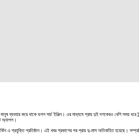
মানুষ ব্যবহার করে থাকে গুগল সার্চ ইঞ্জিন। এর মাধ্যমে প্রায় দুই দশকেরও বেশি সময় ধ
্ট অ্যাপল।
্কিন এ প্রযুক্তি প্রতিষ্ঠান। এই খবর প্রকাশের পর প্রায় দু-মাস অতিবাহিত হয়েছে। সম্প্রত