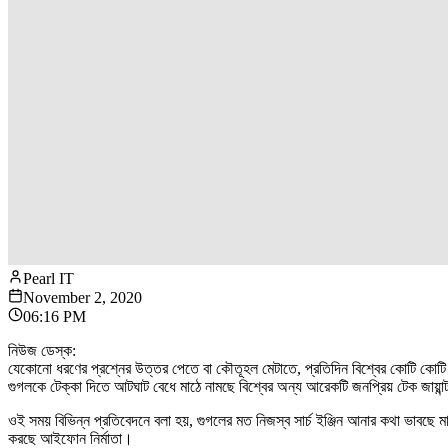
Pearl IT
November 2, 2020
06:16 PM
নিউজ ডেস্ক:
যেকোনো ধরণের প্রশ্নের উত্তর পেতে বা কৌতূহল মেটাতে, প্রতিদিন বিশ্বের কোটি কোটি 
গুগলকে টেক্কা দিতে আটঘাট বেধে মাঠে নামছে বিশ্বের অন্য আরেকটি জনপ্রিয় টেক জায়ান
ওই সময় বিভিন্ন প্রতিবেদনে বলা হয়, গুগলের মত নিজস্ব সার্চ ইঞ্জিন আনার কথা ভাবছে মার
করছে আইফোন নির্মাতা।