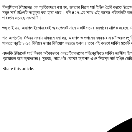
ফিনান্সিয়াল টাইমসের এক প্রতিবেদনে বলা হয়, গুগলের বিকল্প সার্চ ইঞ্জিন তৈরি করতে ইতো
নতুন সার্চ ইঞ্জিনটি সংযুক্ত করা হতে পারে। যদি iOS-এর সাথে এই বড়সড় পরিবর্তনটি 
পরিবর্তন এনেছে সংস্থাটি।
শুধু তাই নয়, অ্যাপল ইতোমধ্যেই অ্যাপেলবট নামে একটি ওয়েব ক্রলারের মালিক হয়েছে এব
গত আগস্টের বিভিন্ন সংবাদ মাধ্যমে বলা হয়, অ্যাপল ও গুগলের মধ্যকার একটি গুরুত্বপূর
থাকতে প্রতি ৮-১২ বিলিয়ন ডলার বিনিয়োগ করেছে গুগল। তবে এই কারণে মার্কিন মার্কে
এমনকি ইন্টারনেট সার্চ বিভাগ অবৈধভাবে একচেটিয়াকরণের পরিপ্রেক্ষিতে মার্কিন জাস্টিস ডি
প্রয়োজন হবে অ্যাপলের। সুতরাং, সাত-পাঁচ ভেবেই অ্যাপল এখন নিজস্ব সার্চ ইঞ্জিন 
Share this article: