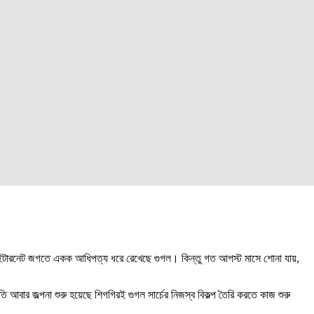
রে ইন্টারনেট জগতে একক আধিপত্য ধরে রেখেছে গুগল। কিন্তু গত আগস্ট মাসে শোনা যায়,
ি আবার জল্পনা শুরু হয়েছে শিগগিরই গুগল সার্চের নিজস্ব বিকল্প তৈরি করতে কাজ শুরু