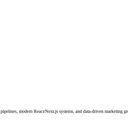
pipelines, modern React/Next.js systems, and data-driven marketing g