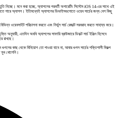
্রস্তুতি নিচ্ছে। মনে করা হচ্ছে, অ্যাপলের পরবর্তী অপারেটিং সিস্টেম iOS 14-এর সাথে এই
রাতে পারে অ্যাপল। ইতিমধ্যেই অ্যাপলের ডিভাইসগুলোতে ওয়েব সার্চের জন্য বেশ কিছু
ভিন্ন ওয়েবসাইট পরিচালনা করতে এবং নির্ভুল সার্চ রেজাল্ট সরবরাহ করতে সাহায্য করে।
ি অনুযায়ী, এতদিন অবধি অ্যাপলের সাফারি ব্রাউজারে ডিফল্ট সার্চ ইঞ্জিন হিসেবে
করে রাখছে।
দিনে গুগলের কাছ থেকে বিনিয়োগ তো পাওয়া যাবে না, আবার গুগল সার্চের শক্তিশালী বিকল্প
ি মুখ খোলেনি।