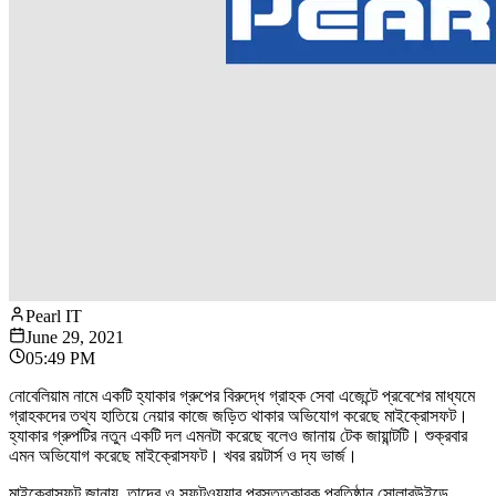
Pearl IT
June 29, 2021
05:49 PM
নোবেলিয়াম নামে একটি হ্যাকার গ্রুপের বিরুদ্ধে গ্রাহক সেবা এজেন্টে প্রবেশের মাধ্যমে
গ্রাহকদের তথ্য হাতিয়ে নেয়ার কাজে জড়িত থাকার অভিযোগ করেছে মাইক্রোসফট।
হ্যাকার গ্রুপটির নতুন একটি দল এমনটা করেছে বলেও জানায় টেক জায়ান্টটি। শুক্রবার
এমন অভিযোগ করেছে মাইক্রোসফট। খবর রয়টার্স ও দ্য ভার্জ।
মাইক্রোসফট জানায়, তাদের ও সফটওয়্যার প্রস্তুতকারক প্রতিষ্ঠান সোলারউইন্ডে