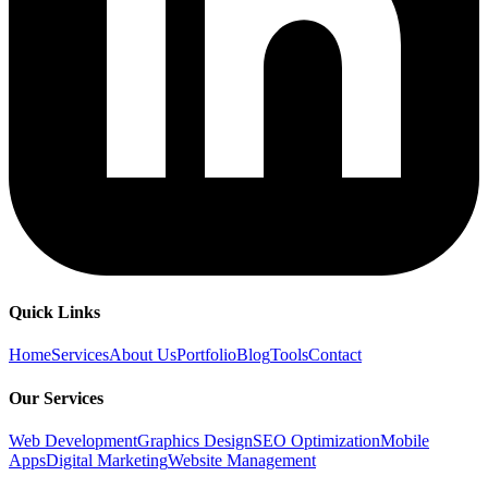
Quick Links
Home
Services
About Us
Portfolio
Blog
Tools
Contact
Our Services
Web Development
Graphics Design
SEO Optimization
Mobile
Apps
Digital Marketing
Website Management