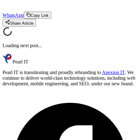
WhatsApp
Copy Link
Share Article
Loading next post...
Pearl IT
Pearl IT is transitioning and proudly rebranding to
Apexion IT
. We
continue to deliver world-class technology solutions, including web
development, mobile engineering, and SEO, under our new brand.