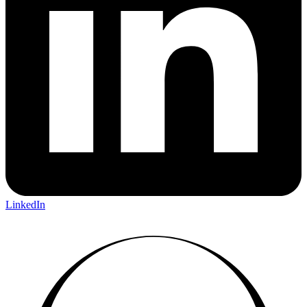
LinkedIn