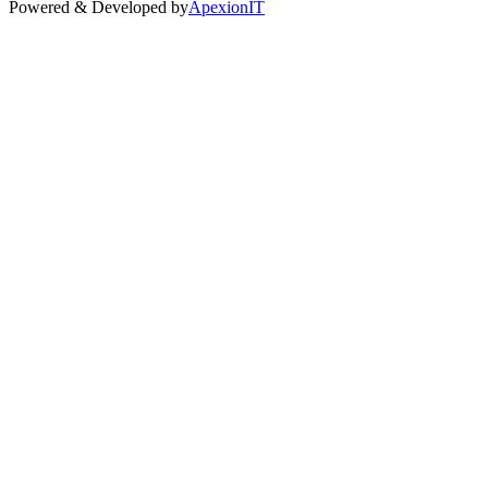
Powered & Developed by
ApexionIT