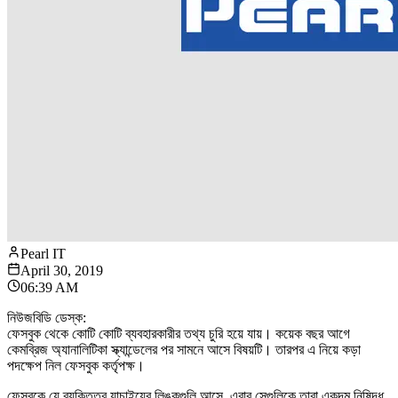
Pearl IT
April 30, 2019
06:39 AM
নিউজবিডি ডেস্ক:
ফেসবুক থেকে কোটি কোটি ব্যবহারকারীর তথ্য চুরি হয়ে যায়। কয়েক বছর আগে
কেমব্রিজ অ্যানালিটিকা স্ক্যান্ডেলের পর সামনে আসে বিষয়টি। তারপর এ নিয়ে কড়া
পদক্ষেপ নিল ফেসবুক কর্তৃপক্ষ।
ফেসবুকে যে ব্যক্তিত্ব যাচাইয়ের লিঙ্কগুলি আসে, এবার সেগুলিকে তারা একদম নিষিদ্ধ