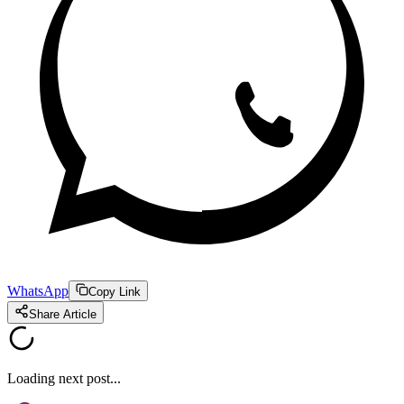
WhatsApp
Copy Link
Share Article
Loading next post...