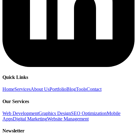
Quick Links
Home
Services
About Us
Portfolio
Blog
Tools
Contact
Our Services
Web Development
Graphics Design
SEO Optimization
Mobile
Apps
Digital Marketing
Website Management
Newsletter