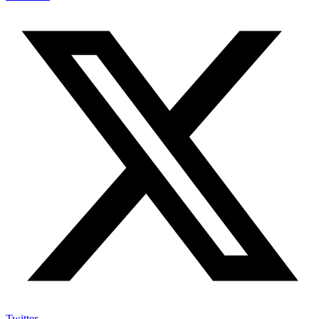
Twitter