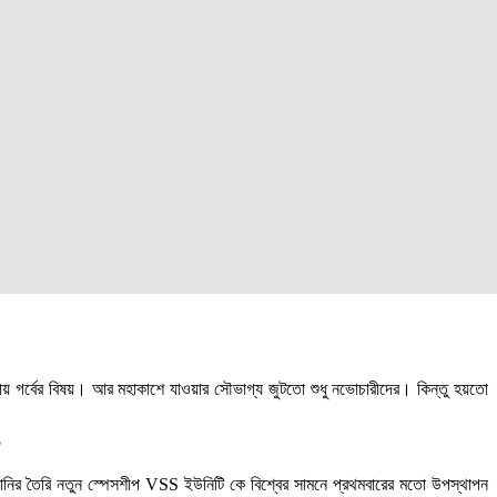
় গর্বের বিষয়। আর মহাকাশে যাওয়ার সৌভাগ্য জুটতো শুধু নভোচারীদের। কিন্তু হয়তো
?
োম্পানির তৈরি নতুন স্পেসশীপ VSS ইউনিটি কে বিশ্বের সামনে প্রথমবারের মতো উপস্থাপন