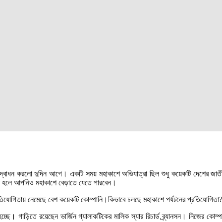
উদ্বোধন করলো দুদিন আগে। একটি সময় মহাকাশে অভিযাত্রা ছিল শুধু কয়েকটি দেশের জাতীয
িক হলে আপনিও মহাকাশে বেড়াতে যেতে পারবেন।
রতিযোগিতায় নেমেছে বেশ কয়েকটি কোম্পানি।কিভাবে চলছে মহাকাশে পর্যটনের প্রতিযোগিতা
ছে। গাড়িতে রয়েছেন ভার্জিন গ্যালাকটিকের মালিক স্যার রিচার্ড ব্র্যানসন। নিজের ক