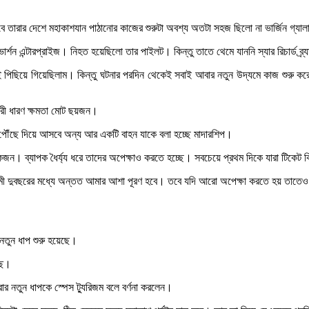
বে তারার দেশে মহাকাশযান পাঠানোর কাজের শুরুটা অবশ্য অতটা সহজ ছিলো না ভার্জিন গ্যা
ার্শন এন্টারপ্রাইজ। নিহত হয়েছিলো তার পাইলট। কিন্তু তাতে থেমে যাননি স্যার রিচার্ড ব্র
ই পিছিয়ে গিয়েছিলাম। কিন্তু ঘটনার পরদিন থেকেই সবাই আবার নতুন উদ্যমে কাজ শুরু 
্রী ধারণ ক্ষমতা মোট ছয়জন।
ত পৌঁছে দিয়ে আসবে অন্য আর একটি বাহন যাকে বলা হচ্ছে মাদারশিপ।
কজন। ব্যাপক ধৈর্য্য ধরে তাদের অপেক্ষাও করতে হচ্ছে। সবচেয়ে প্রথম দিকে যারা টিকে
 দুবছরের মধ্যে অন্তত আমার আশা পূরণ হবে। তবে যদি আরো অপেক্ষা করতে হয় তাতেও
নতুন ধাপ শুরু হয়েছে।
ছে।
ত্রার নতুন ধাপকে স্পেস ট্যুরিজম বলে বর্ণনা করলেন।