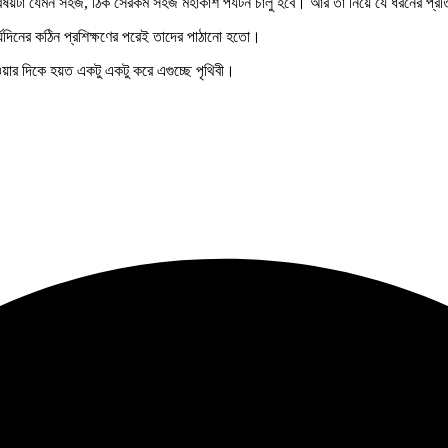
য়টা যেমন সহজ, ঠিক সেরকম সহজ মহাকাশ পর্যটন চালু হবে। আর তা নিয়ে যে ধরনের প্রতি
র্ঘদিনের কঠিন প্রশিক্ষণের পরেই তাদের পাঠানো হতো।
ওয়ার দিকে হয়ত একটু একটু করে এগুচ্ছে পৃথিবী।