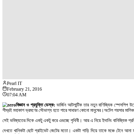
Pearl IT
February 21, 2016
07:04 AM
বিজ্ঞান ও প্রযুক্তি ডেস্ক:
ভার্জিন আটলান্টিক তার নতুন বাণিজ্যিক স্পেসশিপ 
শীঘ্রই মহাকাশ ভ্রমণের সৌভাগ্য হতে পারে সাধারণ কোনো মানুষের।অটেল পয়সার মাল
সেই ভবিষ্যতের দিকে একটু একটু করে এগুচ্ছে পৃথিবী। আর এ নিয়ে ইদানিং বানিজ্যিক প্
দেখতে খানিকটা ছোট প্রাইভেট জেটের মতো। একটা গাড়ি দিয়ে তাকে মঞ্চে টেনে আনা হচ্