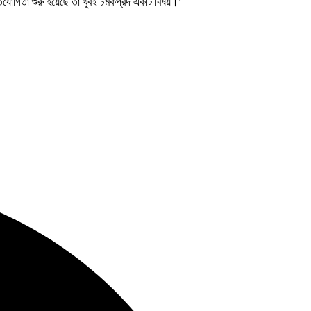
যোগিতা শুরু হয়েছে তা খুবই চমকপ্রদ একটি বিষয়।’