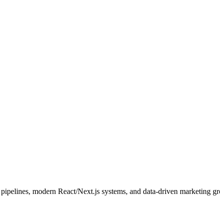
pipelines, modern React/Next.js systems, and data-driven marketing g