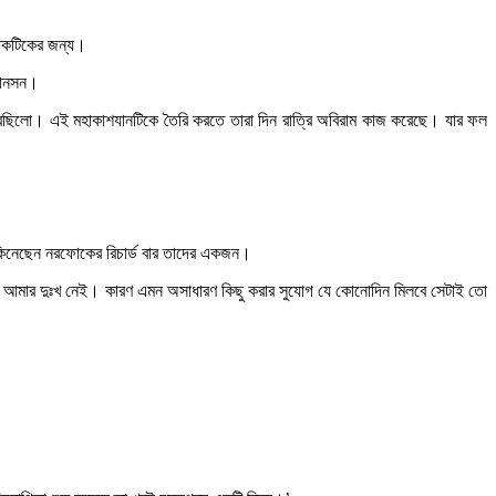
লাকটিকের জন্য।
্যানসন।
করেছিলো। এই মহাকাশযানটিকে তৈরি করতে তারা দিন রাত্রি অবিরাম কাজ করেছে। যার ফল
ট কিনেছেন নরফোকের রিচার্ড বার তাদের একজন।
 আমার দুঃখ নেই। কারণ এমন অসাধারণ কিছু করার সুযোগ যে কোনোদিন মিলবে সেটাই তো