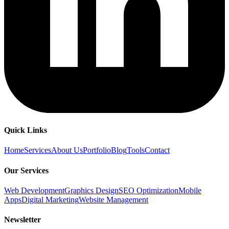
Quick Links
Home
Services
About Us
Portfolio
Blog
Tools
Contact
Our Services
Web Development
Graphics Design
SEO Optimization
Mobile
Apps
Digital Marketing
Website Management
Newsletter