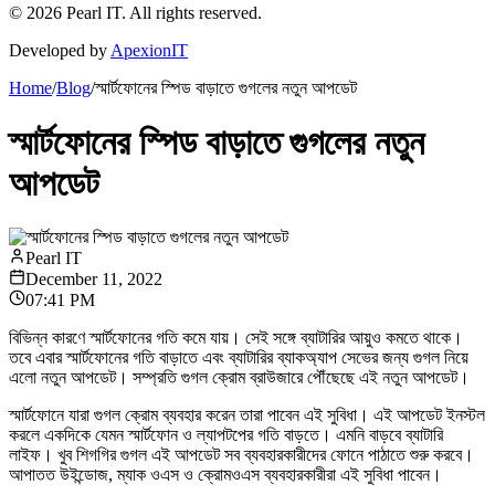
©
2026
Pearl IT. All rights reserved.
Developed by
ApexionIT
Home
/
Blog
/
স্মার্টফোনের স্পিড বাড়াতে গুগলের নতুন আপডেট
স্মার্টফোনের স্পিড বাড়াতে গুগলের নতুন
আপডেট
Pearl IT
December 11, 2022
07:41 PM
বিভিন্ন কারণে স্মার্টফোনের গতি কমে যায়। সেই সঙ্গে ব্যাটারির আয়ুও কমতে থাকে।
তবে এবার স্মার্টফোনের গতি বাড়াতে এবং ব্যাটারির ব্যাকঅ্যাপ সেভের জন্য গুগল নিয়ে
এলো নতুন আপডেট। সম্প্রতি গুগল ক্রোম ব্রাউজারে পৌঁছেছে এই নতুন আপডেট।
স্মার্টফোনে যারা গুগল ক্রোম ব্যবহার করেন তারা পাবেন এই সুবিধা। এই আপডেট ইনস্টল
করলে একদিকে যেমন স্মার্টফোন ও ল্যাপটপের গতি বাড়তে। এমনি বাড়বে ব্যাটারি
লাইফ। খুব শিগগির গুগল এই আপডেট সব ব্যবহারকারীদের ফোনে পাঠাতে শুরু করবে।
আপাতত উইন্ডোজ, ম্যাক ওএস ও ক্রোমওএস ব্যবহারকারীরা এই সুবিধা পাবেন।