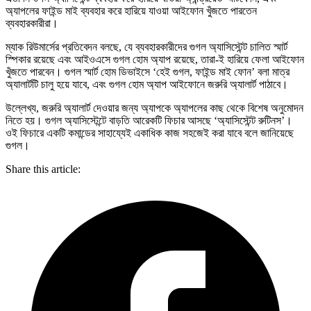
অ্যাপলের ফাইন্ড মাই ব্যবহার করে হারিয়ে যাওয়া আইফোন খুঁজতে পারতেন
ব্যবহারকারীরা।
ম্যাক রিউমার্সের প্রতিবেদন বলছে, যে ব্যবহারকারীদের গুগল অ্যাসিস্টেন্ট চালিত স্মার্ট
স্পিকার রয়েছে এবং আইওএসে গুগল হোম অ্যাপ রয়েছে, তারা-ই হারিয়ে ফেলা আইফোন
খুঁজতে পারবেন। গুগল স্মার্ট হোম ডিভাইসে ‘হেই গুগল, ফাইন্ড মাই ফোন’ বলা মাত্র
অ্যালার্টটি চালু হয়ে যাবে, এবং গুগল হোম অ্যাপ আইফোনে জরুরি অ্যালার্ট পাঠাবে।
উল্লেখ্য, জরুরি অ্যালার্ট দেওয়ার জন্য অ্যাপকে অ্যাপলের কাছ থেকে বিশেষ অনুমোদন
নিতে হয়। গুগল অ্যাসিস্টেন্টে বাড়তি আরেকটি ফিচার আসছে ‘অ্যাসিস্টেন্ট রুটিনস’।
ওই ফিচারে একটি কমান্ডের সাহায্যেই একাধিক কাজ সহজেই করা যাবে বলে জানিয়েছে
গুগল।
Share this article: