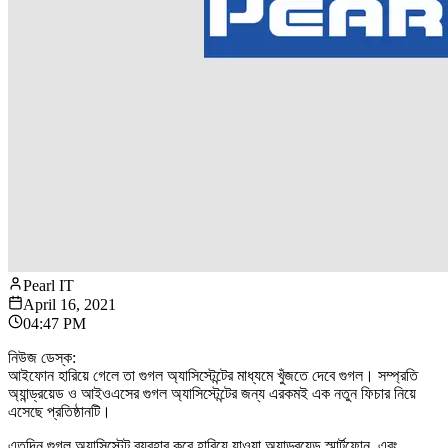
Pearl IT
April 16, 2021
04:47 PM
নিউজ ডেস্ক:
আইফোন হারিয়ে গেলে তা গুগল অ্যাসিস্টেন্টের মাধ্যমে খুঁজতে দেবে গুগল। সম্প্রতি
অ্যান্ড্রয়েড ও আইওএসের গুগল অ্যাসিস্টেন্টের জন্য এরকমই এক নতুন ফিচার নিয়ে
এসেছে প্রতিষ্ঠানটি।
এতদিন গুগল অ্যাসিস্টেন্ট ব্যবহার করে হারিয়ে যাওয়া অ্যান্ড্রয়েড স্মার্টফোন, এবং