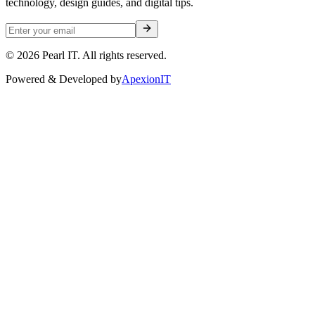
technology, design guides, and digital tips.
©
2026
Pearl IT. All rights reserved.
Powered & Developed by
ApexionIT