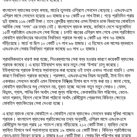
বাংলাদেশ ব্যাংকের তথ্য বলছে, মার্চের তুলনায় এপ্রিলে লেনদেন বেড়েছে। এমএফএসে
এপ্রিল মাসে লেনদেন হয়েছে ৬৩ হাজার ৪৭৮ কোটি ৮৫ লাখ টাকা। গড়ে প্রতিদিন প্রায়
দুই হাজার ১১৬ কোটি টাকা। তবে কেন্দ্রীয় ব্যাংকের এসব হিসাবে ডাক বিভাগের মোবাইলে
আর্থিক সেবা ‘নগদ’ এর তথ্য নেই। বাংলাদেশ ব্যাংক বলছে, বর্তমানে দেশে অনুমোদিত
১৫টি প্রতিষ্ঠান এমএফএস সেবা দিচ্ছে। চলতি বছরের এপ্রিল মাস শেষে এসব প্রতিষ্ঠানে
মোবাইল ব্যাংকিংয়ের আওতায় নিবন্ধিত গ্রাহক সংখ্যা ৯ কোটি ৬৪ লাখ ৭৬ হাজার
দাঁড়িয়েছে। মার্চে যা ছিল ১০ কোটি ২৭ লাখ ৯৬ হাজার। এ হিসেবে এক মাসের ব্যবধানে
এমএফএস সেবায় নিবন্ধিত গ্রাহক কমেছে ৬৩ লাখ ২০ হাজার।
প্রাথমিকভাবে ধারণা করা হচ্ছে, শিওরক্যাশের সেবা বন্ধ হওয়ার কারণে কয়েকটি ব্যাংকের
গ্রাহক কমেছে। এ ছাড়া ইউক্যাশ বন্ধ করে নতুন সেবা ‘উপায়’ চালু করেছে।
ইউক্যাশের গ্রাহক উপায়ে স্থানান্তর করা হয়েছে ওই তথ্য এখনও পাওয়া যায়নি। এসব
কারণে নিবন্ধিত গ্রাহক কমেছে। প্রসঙ্গত, এমএফএসের নিয়ম অনুযায়ী, টানা তিন মাস
একবারও লেনদেন করেনি এমন হিসাবকে নিষ্ক্রিয় হিসাব বলে গণ্য করা হয়। জানা গেছে,
মোবাইল ব্যাংকিংয়ে শুধু লেনদেন নয়, যুক্ত হচ্ছে অনেক নতুন নতুন সেবাও। যেমন,
বিদ্যুৎ, গ্যাস, পানির বিল অর্থাৎ সেবা মূল্য পরিশোধ, কেনাকাটার বিল পরিশোধ, বেতন-
ভাতা প্রদান, বিদেশ থেকে টাকা পাঠানো অর্থাৎ রেমিট্যান্স প্রেরণসহ বিভিন্ন ক্ষেত্রে
মোবাইল ব্যাংকিংয়ের সেবা দেওয়া হচ্ছে।
এ ছাড়া ব্যাংক থেকে মোবাইলে ও মোবাইল থেকে ব্যাংকেও লেনদেন করার সুবিধা পাচ্ছেন
গ্রাহক। বাংলাদেশ ব্যাংকের প্রতিবেদনের তথ্য অনুযায়ী, এপ্রিল মাসে এমএফএসে
রেমিট্যান্স সংগ্রহ প্রায় ১৫ শতাংশ বেড়ে দাঁড়িয়েছে ২১২ কোটি টাকা। ব্যক্তি থেকে
ব্যক্তি হিসাবে অর্থ স্থানান্তর হয়েছে ১৯ হাজার ৩৪ কোটি টাকা। বিভিন্ন প্রতিষ্ঠানের
বেতন-ভাতা বিতরণ হয়েছে ২ হাজার ৪০৫ কোটি টাকা। সেবার বিল পরিশোধ করা হয়েছে