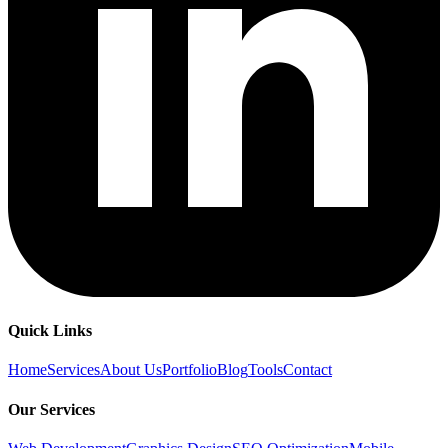
Quick Links
Home
Services
About Us
Portfolio
Blog
Tools
Contact
Our Services